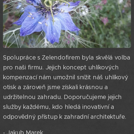
Spolupráce s Zelendofirem byla skvělá volba
pro naši firmu. Jejich koncept uhlíkových
kompenzací nám umožnil snížit náš uhlíkový
otisk a zároveň jsme získali krásnou a
udržitelnou zahradu. Doporučujeme jejich
služby každému, kdo hledá inovativní a
odpovědný přístup k zahradní architektuře.
- Jakub Marek