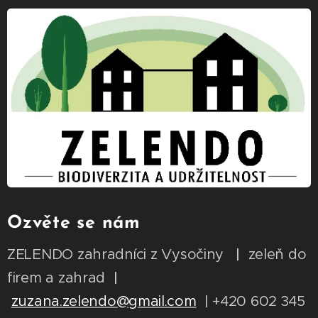
Ozvěte se nám
ZELENDO zahradníci z Vysočiny
|
zeleň do
firem a zahrad
|
zuzana.zelendo@gmail.com
| +420 602 345