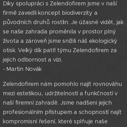
Díky spolupráci s Zelendofirem jsme v naší
firmě zavedli koncept biodiverzity a
původních druhů rostlin. Je úžasné vidět, jak
se naše zahrada proměnila v prostor plný
života a zároveň jsme snížili náš ekologický
otisk. Velký dík patří týmu Zelendofirem za
jejich odbornost a vizi.
- Martin Novák
Zelendofirem nám pomohlo najít rovnováhu
mezi estetikou, udržitelností a funkčností v
naší firemní zahradě. Jsme nadšeni jejich
profesionálním přístupem a schopností najít
kompromisní řešení, které splňuje naše